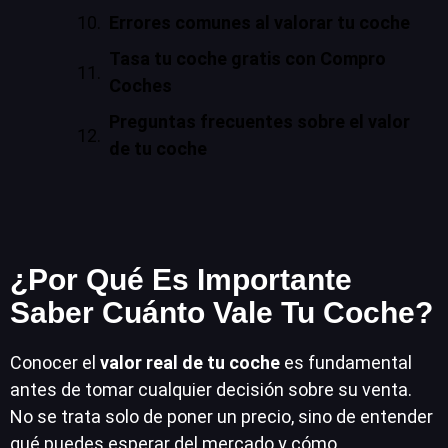
Errores comunes al valorar tu coche
Tasa tu coche gratis con Compro
Coches
Preguntas frecuentes sobre el valor
de tu coche
¿Por Qué Es Importante
Saber Cuánto Vale Tu Coche?
Conocer el
valor real de tu coche
es fundamental
antes de tomar cualquier decisión sobre su venta.
No se trata solo de poner un precio, sino de entender
qué puedes esperar del mercado y cómo